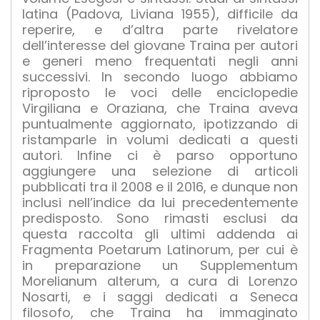
latina (Padova, Liviana 1955), difficile da
reperire, e d’altra parte rivelatore
dell’interesse del giovane Traina per autori
e generi meno frequentati negli anni
successivi. In secondo luogo abbiamo
riproposto le voci delle enciclopedie
Virgiliana e Oraziana, che Traina aveva
puntualmente aggiornato, ipotizzando di
ristamparle in volumi dedicati a questi
autori. Infine ci è parso opportuno
aggiungere una selezione di articoli
pubblicati tra il 2008 e il 2016, e dunque non
inclusi nell’indice da lui precedentemente
predisposto. Sono rimasti esclusi da
questa raccolta gli ultimi addenda ai
Fragmenta Poetarum Latinorum, per cui è
in preparazione un Supplementum
Morelianum alterum, a cura di Lorenzo
Nosarti, e i saggi dedicati a Seneca
filosofo, che Traina ha immaginato