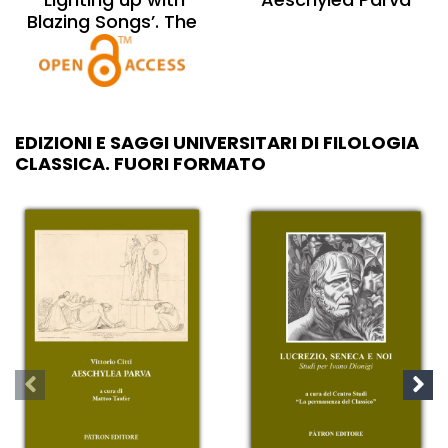
Blazing Songs’. The
Imagery of Sound
and the Sound of
Imagery in Pindar
EDIZIONI E SAGGI UNIVERSITARI DI FILOLOGIA
CLASSICA. FUORI FORMATO