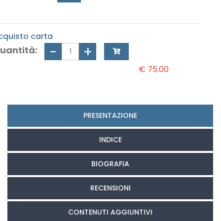
cquisto carta
uantità:
€ 75.00
PRESENTAZIONE
INDICE
BIOGRAFIA
RECENSIONI
CONTENUTI AGGIUNTIVI