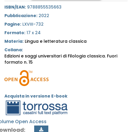
ISBN/EAN:
9788855535663
Pubblicazione:
2022
Pagine:
LXVIII-732
Formato:
17 x 24
Materia:
Lingua e letteratura classica
Collana:
Edizioni e saggi universitari di Filologia classica. Fuori
formato n. 15
Acquista in versione E-book
olume Open Access
ownload: