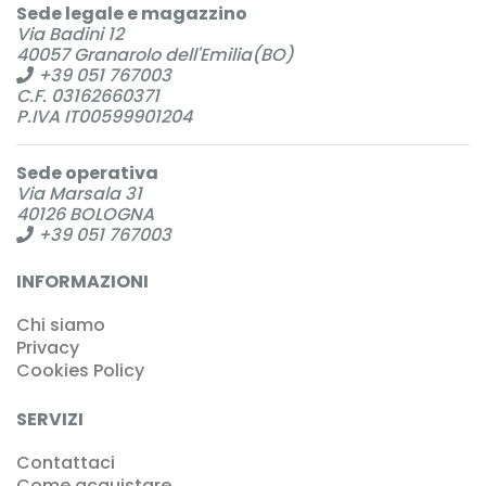
Sede legale e magazzino
Via Badini 12
40057 Granarolo dell'Emilia(BO)
+39 051 767003
C.F. 03162660371
P.IVA IT00599901204
Sede operativa
Via Marsala 31
40126 BOLOGNA
+39 051 767003
INFORMAZIONI
Chi siamo
Privacy
Cookies Policy
SERVIZI
Contattaci
Come acquistare